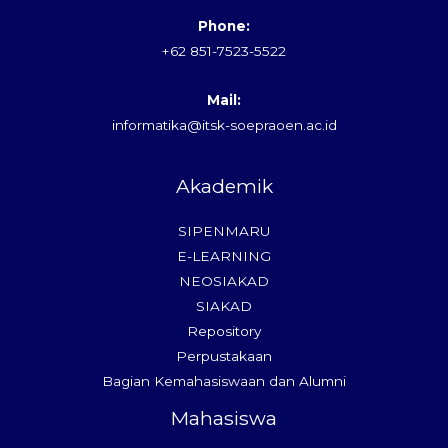
Phone:
+62 851-7523-5522
Mail:
informatika@itsk-soepraoen.ac.id
Akademik
SIPENMARU
E-LEARNING
NEOSIAKAD
SIAKAD
Repository
Perpustakaan
Bagian Kemahasiswaan dan Alumni
Mahasiswa