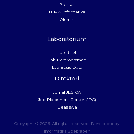
Prestasi
HIMA Informatika
Alumni
Laboratorium
Lab Riset
Lab Pemrograman
Lab Basis Data
Direktori
Jurnal JESICA
Job Placement Center (JPC)
Beasiswa
Copyright © 2026. All rights reserved. Developed by:
Informatika Soepraoen