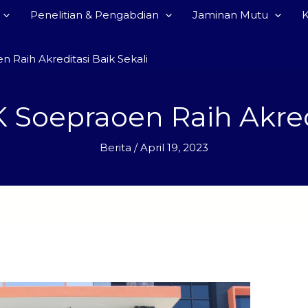
Penelitian & Pengabdian
Jaminan Mutu
n Raih Akreditasi Baik Sekali
K Soepraoen Raih Akredi
Berita
/
April 19, 2023