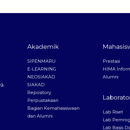
Akademik
Mahasis
SIPENMARU
Prestasi
E-LEARNING
HIMA Inform
NEOSIAKAD
Alumni
g,
SIAKAD
Repository
Laborato
Perpustakaan
Bagian Kemahasiswaan
Lab Riset
dan Alumni
Lab Pemro
Lab Basis D