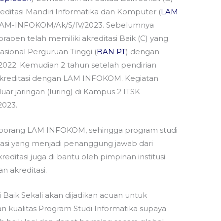
ditasi Mandiri Informatika dan Komputer (
LAM
LAM-INFOKOM/Ak/S/IV/2023. Sebelumnya
raoen telah memiliki akreditasi Baik (C) yang
asional Perguruan Tinggi (
BAN PT
) dengan
2022. Kemudian 2 tahun setelah pendirian
akreditasi dengan LAM INFOKOM. Kegiatan
luar jaringan (luring) di Kampus 2 ITSK
2023.
da borang LAM INFOKOM, sehingga program studi
asi yang menjadi penanggung jawab dari
kreditasi juga di bantu oleh pimpinan institusi
 akreditasi.
aik Sekali akan dijadikan acuan untuk
kualitas Program Studi Informatika supaya