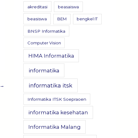
akreditasi
beasaiswa
beasiswa
BEM
bengkel IT
BNSP Informatika
Computer Vision
HIMA Informatika
informatika
informatika itsk
→
Informatika ITSK Soepraoen
informatika kesehatan
Informatika Malang