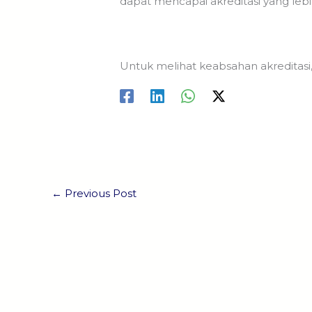
dapat mencapai akreditasi yang lebih
Untuk melihat keabsahan akreditasi,
←
Previous Post