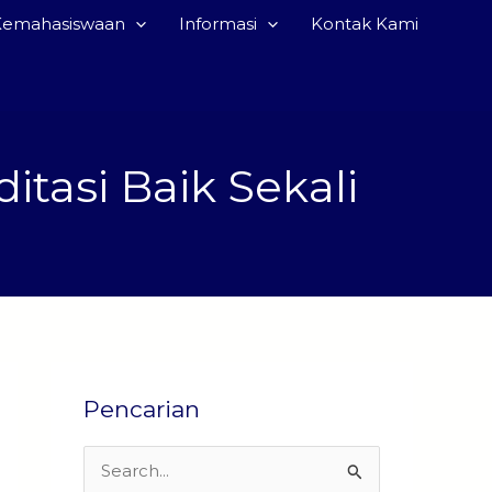
Kemahasiswaan
Informasi
Kontak Kami
tasi Baik Sekali
Pencarian
S