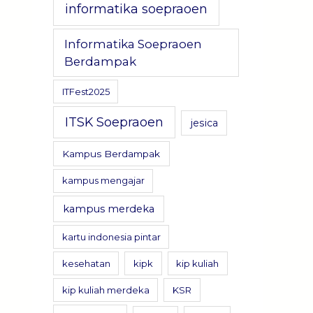
informatika soepraoen
Informatika Soepraoen
Berdampak
ITFest2025
ITSK Soepraoen
jesica
Kampus Berdampak
kampus mengajar
kampus merdeka
kartu indonesia pintar
kesehatan
kipk
kip kuliah
kip kuliah merdeka
KSR