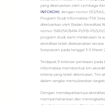
yang dikeluarkan oleh Lembaga Akre
INFOKOM
) dengan nomor 053/SK/
Program Studi Informatika ITSK Soep
dikeluarkan oleh Badan Akreditasi N
nomor 1580/SK/BAN-Pr/PB-PS/S/III/
program studi, kami melakukan re 
akreditasi telah dilaksanakan secara 
Soepraoen pada tanggal 3-5 Maret 
Terdapat 9 kriterian peniliaian pa
Informatika membentuk tim akredit
kriteria yang telah ditentukan. Tim a
dalam rangka mensukseskan kegiatan
Dengan mendapatkannya akreditasi B
mempertahankan dan meningkatkan 