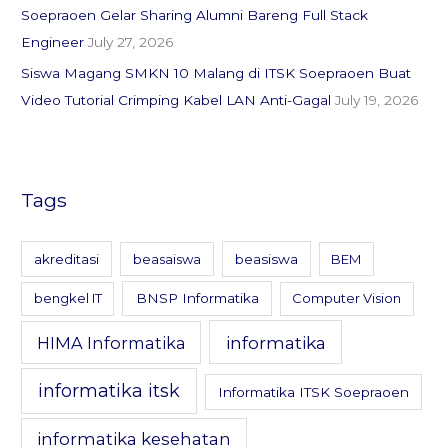
Soepraoen Gelar Sharing Alumni Bareng Full Stack
Engineer
July 27, 2026
Siswa Magang SMKN 10 Malang di ITSK Soepraoen Buat
Video Tutorial Crimping Kabel LAN Anti-Gagal
July 19, 2026
Tags
akreditasi
beasaiswa
beasiswa
BEM
bengkel IT
BNSP Informatika
Computer Vision
informatika
HIMA Informatika
informatika itsk
Informatika ITSK Soepraoen
informatika kesehatan