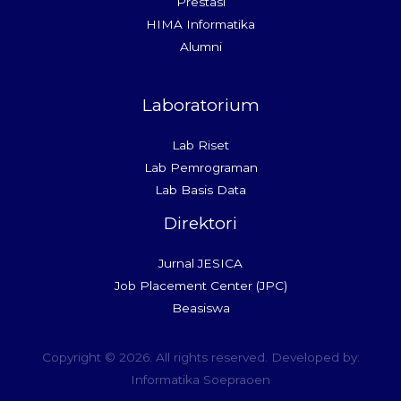
Prestasi
HIMA Informatika
Alumni
Laboratorium
Lab Riset
Lab Pemrograman
Lab Basis Data
Direktori
Jurnal JESICA
Job Placement Center (JPC)
Beasiswa
Copyright © 2026. All rights reserved. Developed by:
Informatika Soepraoen