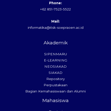
Phone:
+62 851-7523-5522
Mail:
informatika@itsk-soepraoen.ac.id
Akademik
SIPENMARU
E-LEARNING
NEOSIAKAD
SIAKAD
Repository
Perpustakaan
Bagian Kemahasiswaan dan Alumni
Mahasiswa