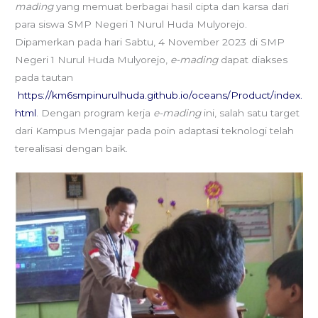
mading
yang memuat berbagai hasil cipta dan karsa dari
para siswa SMP Negeri 1 Nurul Huda Mulyorejo.
Dipamerkan pada hari Sabtu, 4 November 2023 di SMP
Negeri 1 Nurul Huda Mulyorejo,
e-mading
dapat diakses
pada tautan
https://km6smpinurulhuda.github.io/oceans/Product/index.
html
. Dengan program kerja
e-mading
ini, salah satu target
dari Kampus Mengajar pada poin adaptasi teknologi telah
terealisasi dengan baik.