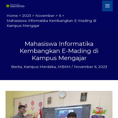
Skip
to
Home
2023
November
6
content
Mahasiswa Informatika Kembangkan E-Mading di
Kampus Mengajar
Mahasiswa Informatika
Kembangkan E-Mading di
Kampus Mengajar
Berita
,
Kampus Merdeka
,
MBKM
/
November 6, 2023