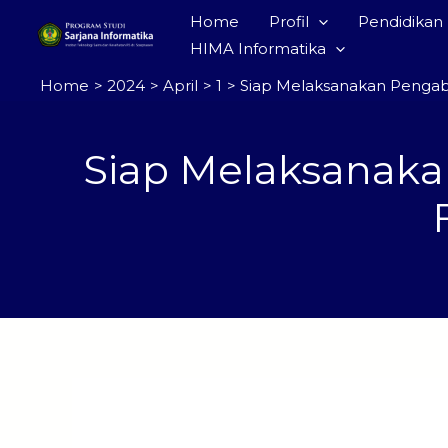
Skip
Home
Profil
Pendidikan
to
HIMA Informatika
content
Home
2024
April
1
Siap Melaksanakan Pengabd
Siap Melaksanaka