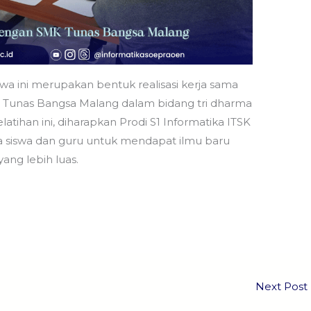
swa ini merupakan bentuk realisasi kerja sama
 Tunas Bangsa Malang dalam bidang tri dharma
atihan ini, diharapkan Prodi S1 Informatika ITSK
iswa dan guru untuk mendapat ilmu baru
ng lebih luas.
Next Post