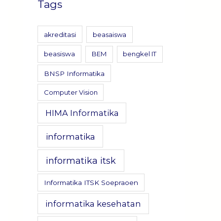
Tags
akreditasi
beasaiswa
beasiswa
BEM
bengkel IT
BNSP Informatika
Computer Vision
HIMA Informatika
informatika
informatika itsk
Informatika ITSK Soepraoen
informatika kesehatan