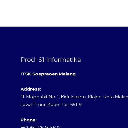
Prodi S1 Informatika
ITSK Soepraoen Malang
Address:
Jl. Majapahit No. 1, Kiduldalem, Klojen, Kota Malan
Jawa Timur. Kode Pos: 65119
Phone:
+62 851-7523-5522