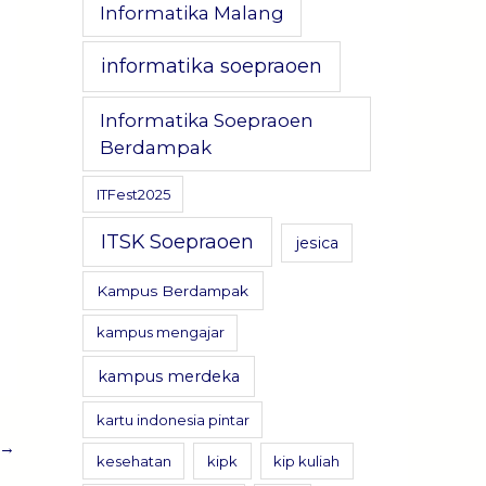
Informatika Malang
informatika soepraoen
Informatika Soepraoen
Berdampak
ITFest2025
ITSK Soepraoen
jesica
Kampus Berdampak
kampus mengajar
kampus merdeka
kartu indonesia pintar
→
kesehatan
kipk
kip kuliah