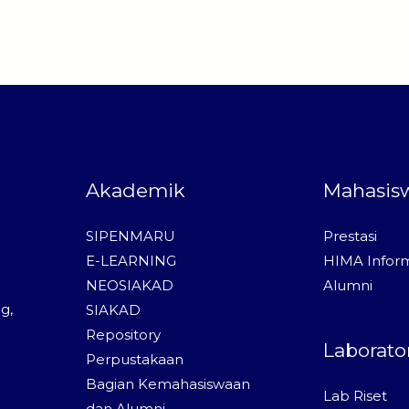
Akademik
Mahasis
SIPENMARU
Prestasi
E-LEARNING
HIMA Inform
NEOSIAKAD
Alumni
g,
SIAKAD
Repository
Laborato
Perpustakaan
Bagian Kemahasiswaan
Lab Riset
dan Alumni