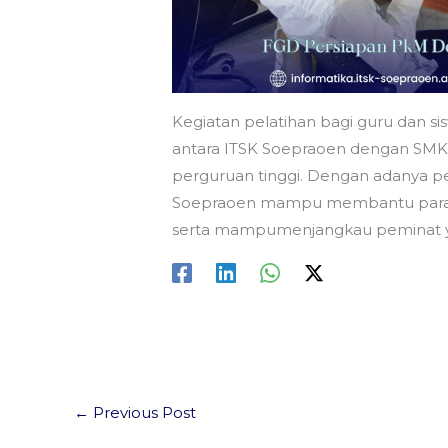
Kegiatan pelatihan bagi guru dan si
antara ITSK Soepraoen dengan SMK
perguruan tinggi. Dengan adanya pel
Soepraoen mampu membantu para s
serta mampumenjangkau peminat ya
←
Previous Post