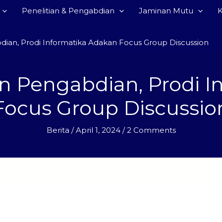
Penelitian & Pengabdian
Jaminan Mutu
ian, Prodi Informatika Adakan Focus Group Discussion
n Pengabdian, Prodi I
Focus Group Discussio
Berita
/
April 1, 2024
/
2 Comments