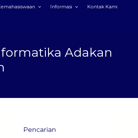
Kemahasiswaan
Informasi
Kontak Kami
nformatika Adakan
n
Pencarian