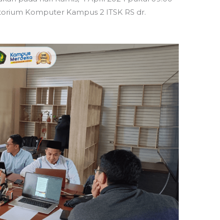
torium Komputer Kampus 2 ITSK RS dr.