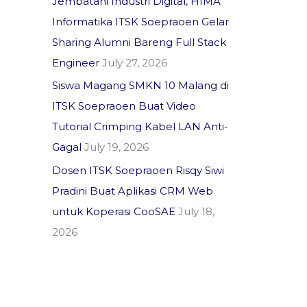
Jembatani Industri Digital, HIMA
Informatika ITSK Soepraoen Gelar
Sharing Alumni Bareng Full Stack
Engineer
July 27, 2026
Siswa Magang SMKN 10 Malang di
ITSK Soepraoen Buat Video
Tutorial Crimping Kabel LAN Anti-
Gagal
July 19, 2026
Dosen ITSK Soepraoen Risqy Siwi
Pradini Buat Aplikasi CRM Web
untuk Koperasi CooSAE
July 18,
2026